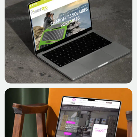
Découvrir Le Cas
PowerTec : étude de cas d’un
projet digital avec Devsource