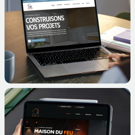
Découvrir Le Cas
EUROBAT93