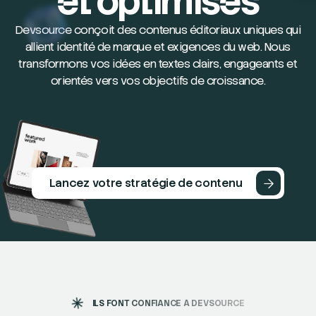
et optimisés
Devsource conçoit des contenus éditoriaux uniques qui
allient identité de marque et exigences du web. Nous
transformons vos idées en textes clairs, engageants et
orientés vers vos objectifs de croissance.
En cliquant, vous acceptez les
cookies de YouTube.
Rédacteur web -
Devsource
Lancez votre stratégie de contenu
ILS FONT CONFIANCE À DEVSOURCE