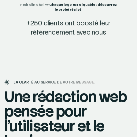
Petit clin d’œil 👀
Chaque logo est cliquable : découvrez
le projet réalisé.
+250 clients ont boosté leur
référencement avec nous
LA CLARTÉ AU SERVICE DE VOTRE MESSAGE.
Une rédaction web
pensée pour
l'utilisateur et le