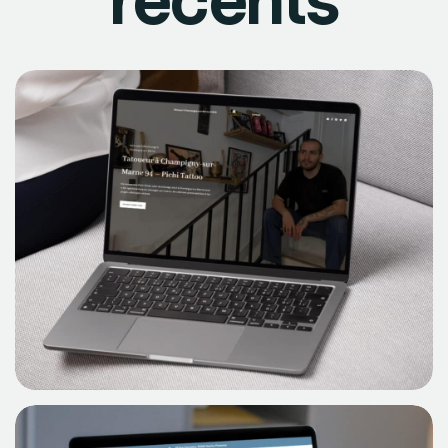
récents
Découvrir
Pichi
Le Cas