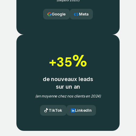
Google
Meta
%
+35
de nouveaux leads
sur un an
(en moyenne chez nos clients en 2024)
TikTok
LinkedIn