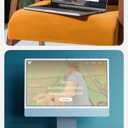
Découvrir Le Cas
Créteil Immobilier : étude de cas
d’un projet digital avec Devsource