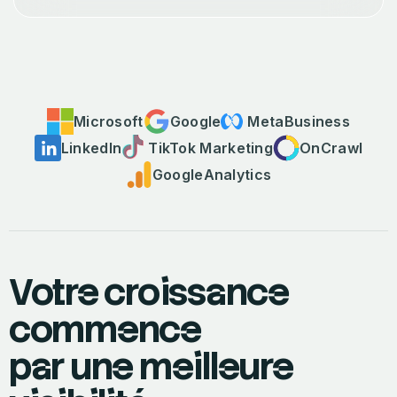
Microsoft
Google
Meta
Business
LinkedIn
TikTok Marketing
OnCrawl
Google
Analytics
Votre croissance
commence
par une meilleure