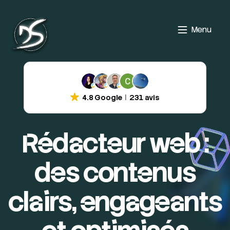
Menu
4.8 Google
231 avis
Rédacteur web :
des contenus
clairs, engageants